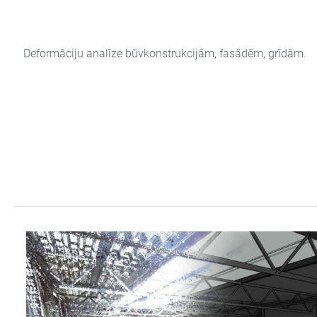
Deformāciju analīze būvkonstrukcijām, fasādēm, grīdām.