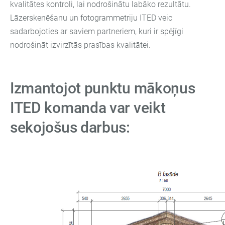
kvalitātes kontroli, lai nodrošinātu labāko rezultātu.
Lāzerskenēšanu un fotogrammetriju ITED veic
sadarbojoties ar saviem partneriem, kuri ir spējīgi
nodrošināt izvirzītās prasības kvalitātei.
Izmantojot punktu mākoņus
ITED komanda var veikt
sekojošus darbus: