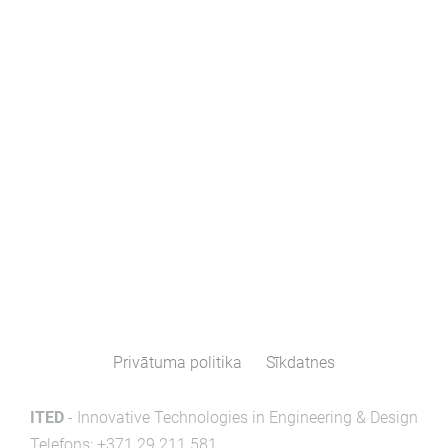
Privātuma politika
Sīkdatnes
ITED
- Innovative Technologies in Engineering & Design
Telefons: +371 29 211 581