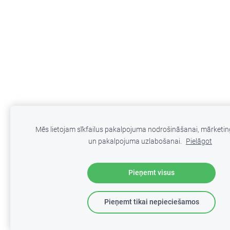
Mēs lietojam sīkfailus pakalpojuma nodrošināšanai, mārketi
un pakalpojuma uzlabošanai.
Pielāgot
Pieņemt visus
Pieņemt tikai nepieciešamos