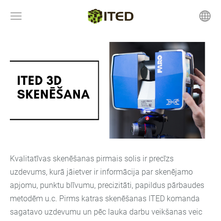
Kvalitatīvas skenēšanas pirmais solis ir precīzs
uzdevums, kurā jāietver ir informācija par skenējamo
apjomu, punktu blīvumu, precizitāti, papildus pārbaudes
metodēm u.c. Pirms katras skenēšanas ITED komanda
sagatavo uzdevumu un pēc lauka darbu veikšanas veic