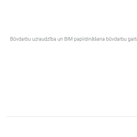
Būvdarbu uzraudzība un BIM papildināšana būvdarbu gait